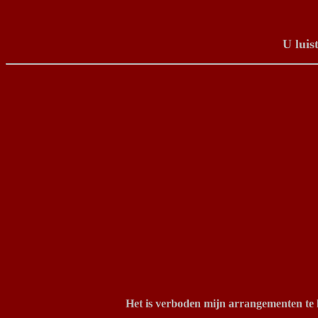
U luis
Het is verboden mijn arrangementen te k