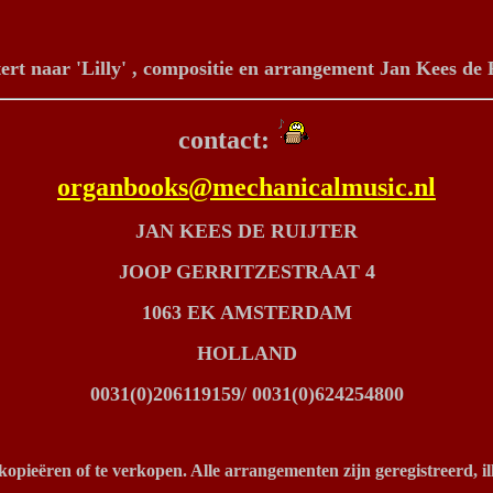
tert naar 'Lilly' , compositie en arrangement Jan Kees de 
contact:
organbooks@mechanicalmusic.nl
JAN KEES DE RUIJTER
JOOP GERRITZESTRAAT 4
1063 EK AMSTERDAM
HOLLAND
0031(0)206119159/ 0031(0)624254800
opieëren of te verkopen. Alle arrangementen zijn geregistreerd, il