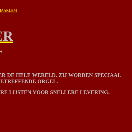
HAARLEM
ER
S
ER DE HELE WERELD. ZIJ WORDEN SPECIAAL
BETREFFENDE ORGEL.
RE LIJSTEN VOOR SNELLERE LEVERING: