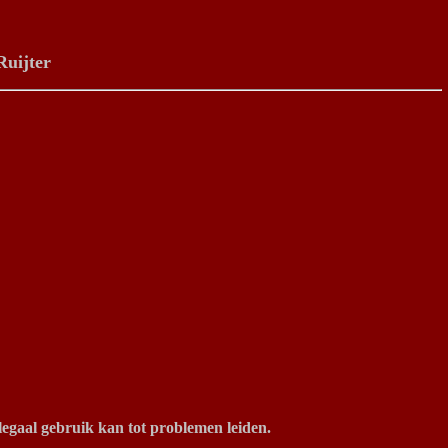
Ruijter
legaal gebruik kan tot problemen leiden.