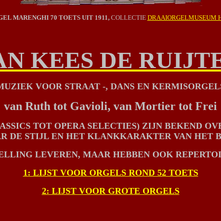
EL MARENGHI 70 TOETS UIT 1911,
COLLECTIE
DRAAIORGELMUSEUM 
AN KEES DE RUIJT
MUZIEK VOOR STRAAT -, DANS EN KERMISORGEL
van Ruth tot Gavioli, van Mortier tot Frei
SICS TOT OPERA SELECTIES) ZIJN BEKEND OV
 DE STIJL EN HET KLANKKARAKTER VAN HET 
ELLING LEVEREN, MAAR HEBBEN OOK REPERTOI
1: LIJST VOOR ORGELS ROND 52 TOETS
2: LIJST VOOR GROTE ORGELS